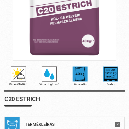
Kültéri/Beltéri
Vízzel hígítható
Kiszerelés
Raklap
C20 ESTRICH
TERMÉKLEÍRÁS