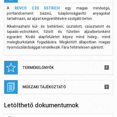
A
REVCO C20 ESTRICH
egy magas minőségű,
portlandcement bázisú, tulajdonságjavító anyagokat
tartalmazó, az aljzat kiegyenlítésére szolgáló beton.
Alkalmazható kül- és beltérben, úsztatott, csúsztatott és
tapadó-estrichként, fűtött és fűtetlen aljzatbetonként
egyaránt. Kiváló alapfelületet képez mind hideg-, mind
melegburkolatok fogadására. Megkötött állapotban magas
nyomószilárdsággal rendelkezik. Fára feltételesen ajánlott.
TERMÉKELŐNYÖK
MŰSZAKI TÁJÉKOZTATÓ
Letölthető dokumentumok