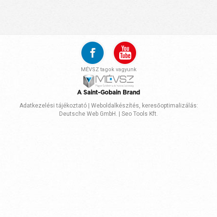
MÉVSZ tagok vagyunk
A Saint-Gobain Brand
Adatkezelési tájékoztató
|
Weboldalkészítés
,
keresőoptimalizálás
:
Deutsche Web GmbH.
|
Seo Tools Kft.