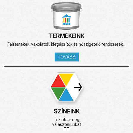
TERMÉKEINK
Falfestékek, vakolatok, kiegészítők és hőszigetelő rendszerek...
TOVÁBB
SZÍNEINK
Tekintse meg
választékunkat
ITT!