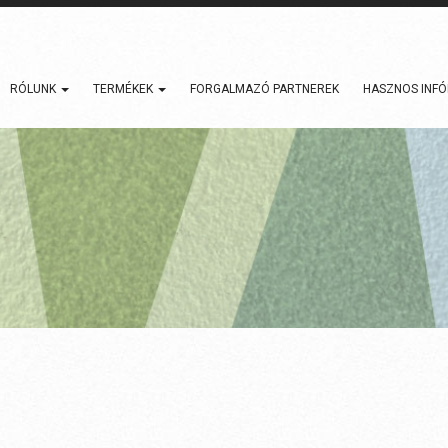
RÓLUNK
TERMÉKEK
FORGALMAZÓ PARTNEREK
HASZNOS INF