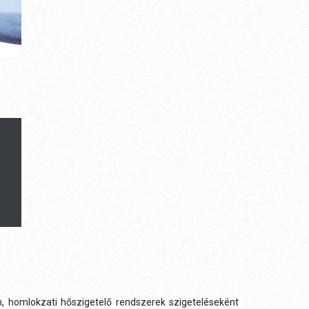
n, homlokzati hőszigetelő rendszerek szigeteléseként