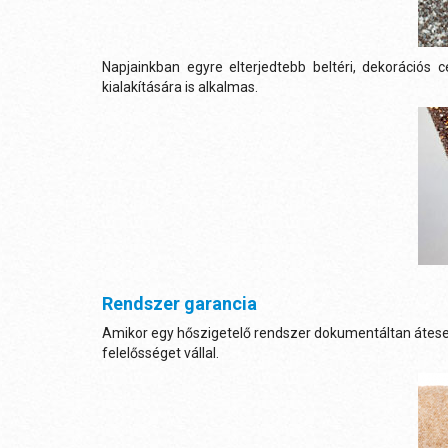
Napjainkban egyre elterjedtebb beltéri, dekorációs 
kialakítására is alkalmas.
Rendszer garancia
Amikor egy hőszigetelő rendszer dokumentáltan áteset
felelősséget vállal.