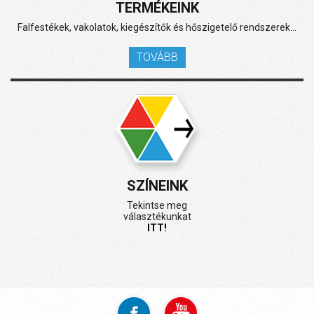
TERMÉKEINK
Falfestékek, vakolatok, kiegészítők és hőszigetelő rendszerek...
TOVÁBB
SZÍNEINK
Tekintse meg
választékunkat
ITT!