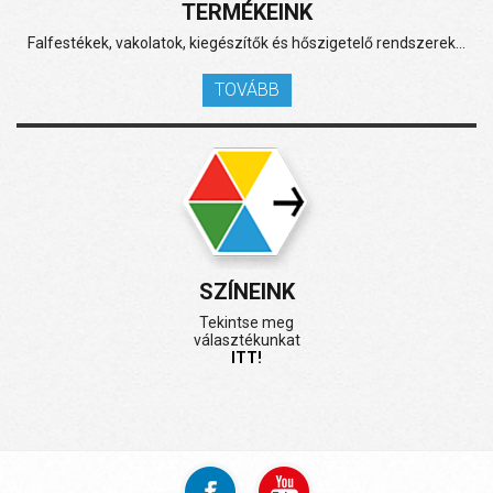
TERMÉKEINK
Falfestékek, vakolatok, kiegészítők és hőszigetelő rendszerek...
TOVÁBB
SZÍNEINK
Tekintse meg
választékunkat
ITT!