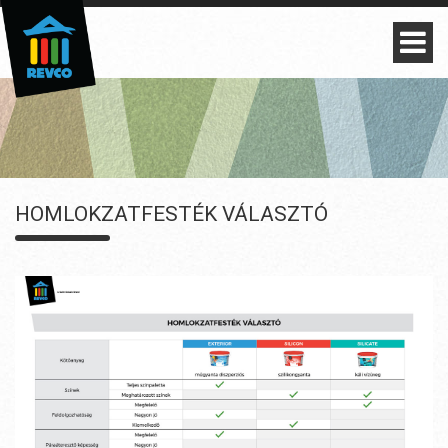
HOMLOKZATFESTÉK VÁLASZTÓ